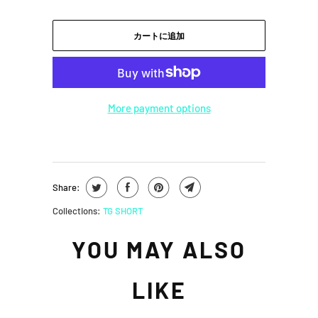
カートに追加
More payment options
Share:
Collections:
TG SHORT
YOU MAY ALSO
LIKE