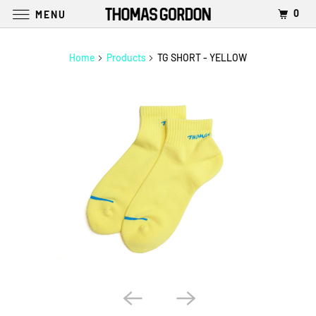
0
MENU
Home
Products
TG SHORT - YELLOW