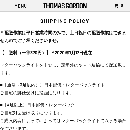
0
MENU
SHIPPING POLICY
＊配送作業は平日営業時間のみで、土日祝日の配送作業はできま
せんのでご了承くださいませ。
【 送料（一律370円）
】＊2020年7月17日現在
レターパックライトを中心に、
定形外はヤマト運輸にて配送致し
ます。
■【通常（3足以内）】日本郵便：レターパックライト
ご自宅の郵便受けに投函になります。
■【4足以上】日本郵便：レターパック
ご自宅対面受け取りになります。
ご購入内容によってによってはレターパックライトで収まる場合
がございます。