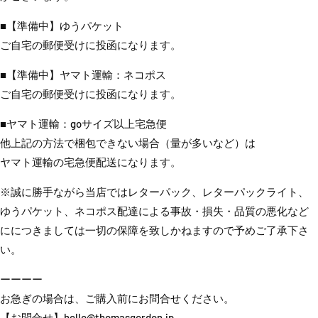
■【準備中】ゆうパケット
ご自宅の郵便受けに投函になります。
■【準備中】ヤマト運輸：ネコポス
ご自宅の郵便受けに投函になります。
■ヤマト運輸：goサイズ以上宅急便
他上記の方法で梱包できない場合（量が多いなど）は
ヤマト運輸の宅急便配送になります。
※誠に勝手ながら当店では
レターパック、レターパックライト、
ゆうパケット、
ネコポス
配達による事故・損失・品質の悪化など
ににつきましては一切の保障を致しかねますので予めご了承下さ
い。
ーーーー
お急ぎの場合は、ご購入前にお問合せください。
【お問合せ】hello@thomasgordon.jp